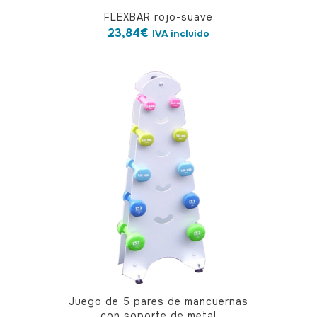
FLEXBAR rojo-suave
23,84
€
IVA incluido
Juego de 5 pares de mancuernas
con soporte de metal