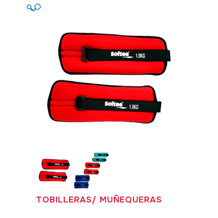
🔍
TOBILLERAS/ MUÑEQUERAS