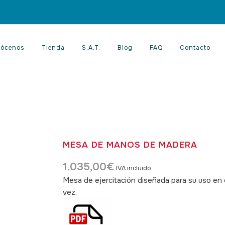
ócenos
Tienda
S.A.T.
Blog
FAQ
Contacto
MESA DE MANOS DE MADERA
1.035,00
€
IVA incluido
Mesa de ejercitación diseñada para su uso en d
vez.
SKU: 190010