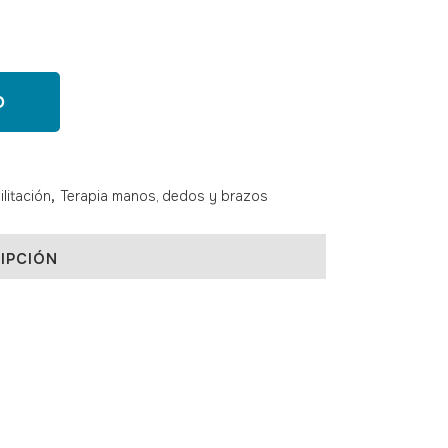
O
litación
,
Terapia manos, dedos y brazos
IPCIÓN