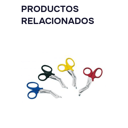
PRODUCTOS
RELACIONADOS
Este