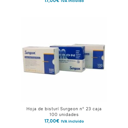
17,00
€
IVA incluido
Hoja de bisturí Surgeon nº 23 caja
100 unidades
17,00
€
IVA incluido