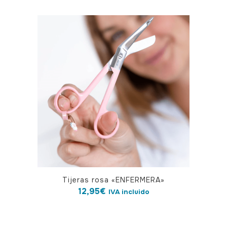
Tijeras rosa «ENFERMERA»
12,95
€
IVA incluido