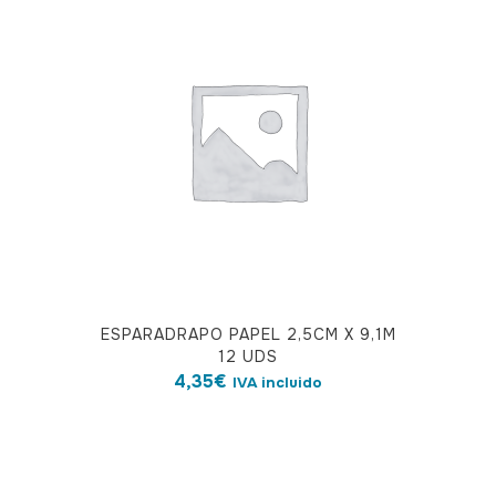
ESPARADRAPO PAPEL 2,5CM X 9,1M
12 UDS
4,35
€
IVA incluido