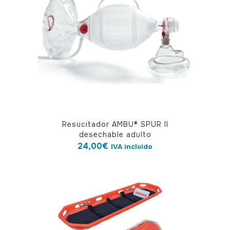
Resucitador AMBU® SPUR II
desechable adulto
24,00
€
IVA incluido