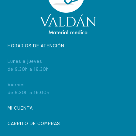
página
de
producto
HORARIOS DE ATENCIÓN
Lunes a jueves
de 9.30h a 18.30h
Viernes
de 9.30h a 16.00h
MI CUENTA
CARRITO DE COMPRAS