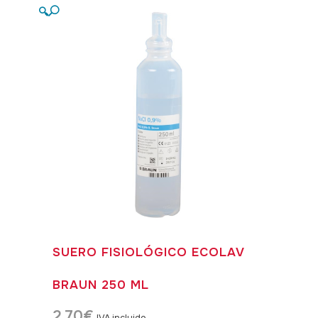
🔍
SUERO FISIOLÓGICO ECOLAV
BRAUN 250 ML
2,70
€