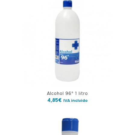
Alcohol 96º 1 litro
4,85
€
IVA incluido