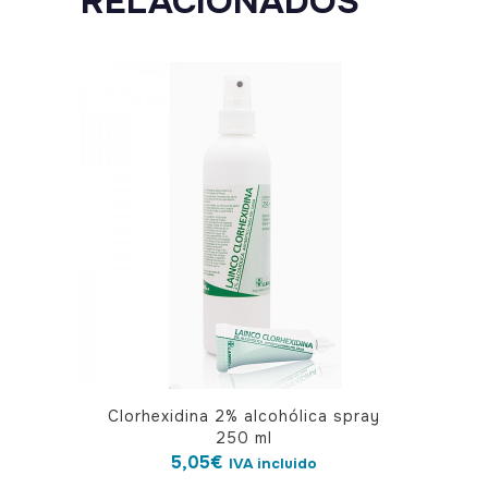
RELACIONADOS
Clorhexidina 2% alcohólica spray
250 ml
5,05
€
IVA incluido