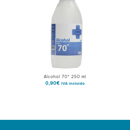
Alcohol 70º 250 ml
0,90
€
IVA incluido