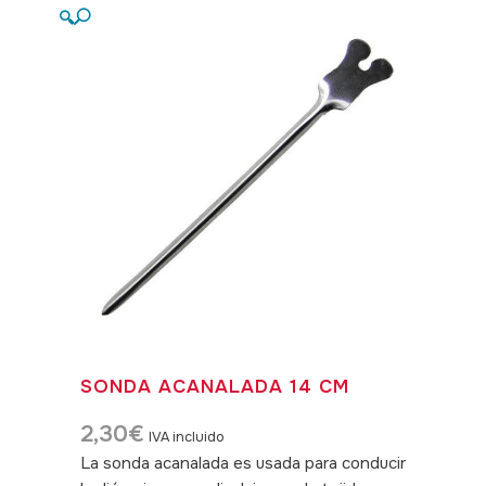
🔍
SONDA ACANALADA 14 CM
2,30
€
IVA incluido
La sonda acanalada es usada para conducir