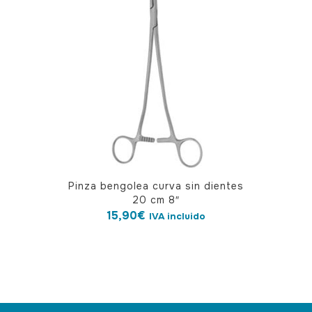
Pinza bengolea curva sin dientes
20 cm 8″
15,90
€
IVA incluido