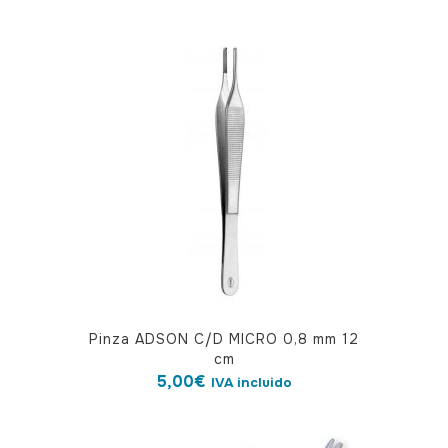
Pinza ADSON C/D MICRO 0,8 mm 12
cm
5,00
€
IVA incluido