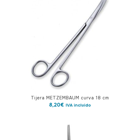
Tijera METZEMBAUM curva 18 cm
8,20
€
IVA incluido