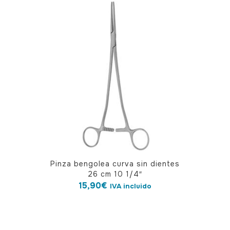
Pinza bengolea curva sin dientes
26 cm 10 1/4″
15,90
€
IVA incluido