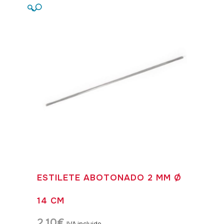
🔍
ESTILETE ABOTONADO 2 MM Ø
14 CM
2,10
€