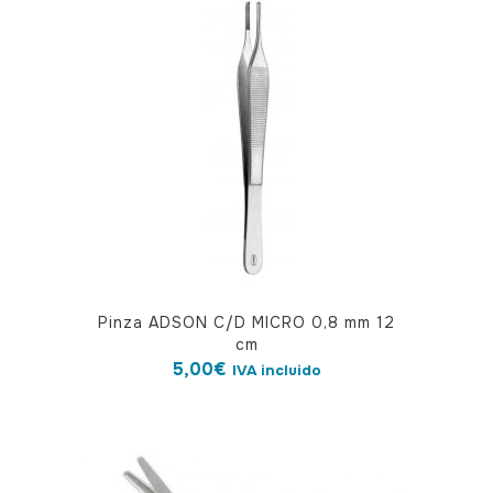
Pinza ADSON C/D MICRO 0,8 mm 12
cm
5,00
€
IVA incluido