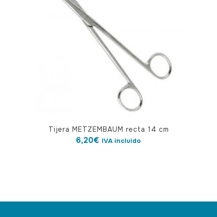
Tijera METZEMBAUM recta 14 cm
6,20
€
IVA incluido