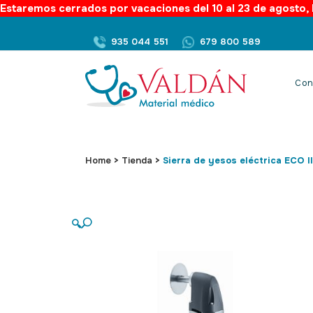
Estaremos cerrados por vacaciones del 10 al 23 de agosto, l
935 044 551
679 800 589
Con
Home
>
Tienda
>
Sierra de yesos eléctrica ECO II
🔍