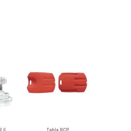
 II
Tabla RCP