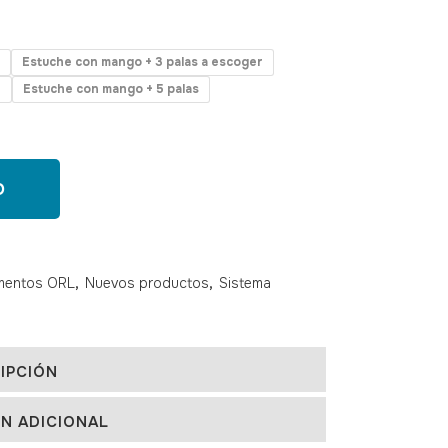
Estuche con mango + 3 palas a escoger
r
Estuche con mango + 5 palas
O
umentos ORL
,
Nuevos productos
,
Sistema
IPCIÓN
N ADICIONAL