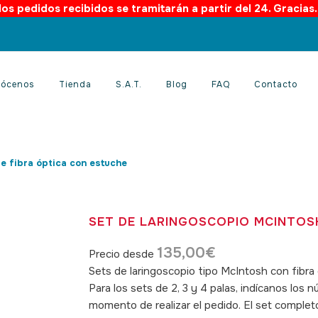
os pedidos recibidos se tramitarán a partir del 24. Gracias
ócenos
Tienda
S.A.T.
Blog
FAQ
Contacto
e fibra óptica con estuche
SET DE LARINGOSCOPIO MCINTOS
135,00
€
Precio desde
Sets de laringoscopio tipo McIntosh con fibra 
Para los sets de 2, 3 y 4 palas, indícanos los
momento de realizar el pedido. El set completo