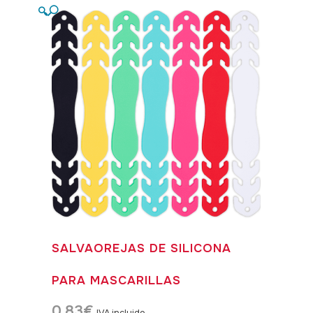
🔍
SALVAOREJAS DE SILICONA
PARA MASCARILLAS
0,83
€