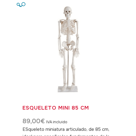
🔍
ESQUELETO MINI 85 CM
89,00
€
IVA incluido
ESqueleto miniatura articulado, de 85 cm,