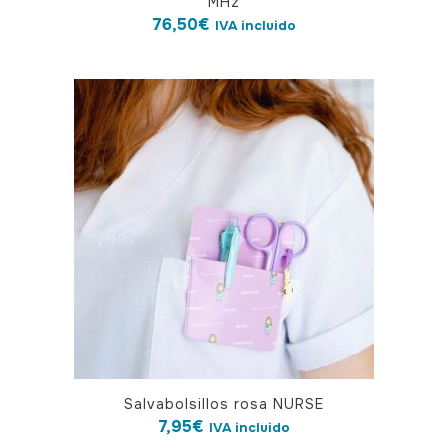
MHz
76,50
€
IVA incluido
Salvabolsillos rosa NURSE
7,95
€
IVA incluido