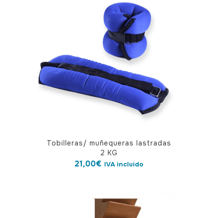
Tobilleras/ muñequeras lastradas
2 KG
21,00
€
IVA incluido