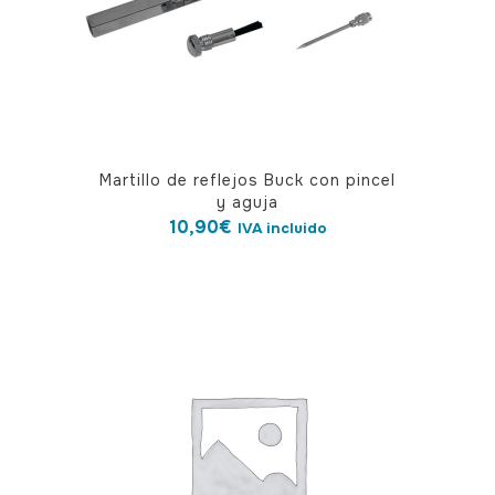
Martillo de reflejos Buck con pincel
y aguja
10,90
€
IVA incluido