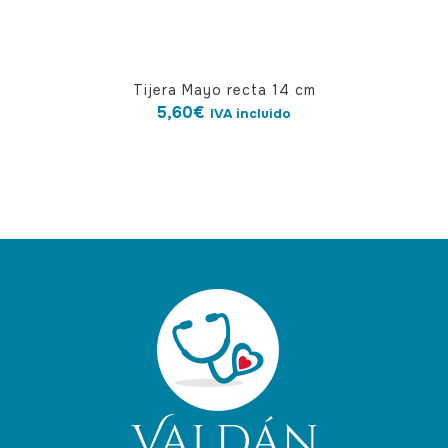
de
producto
Tijera Mayo recta 14 cm
5,60
€
IVA incluido