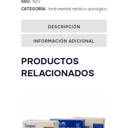
SKU:
N/D
CATEGORÍA:
Instrumental médico-quirúrgico
cm
quantity
DESCRIPCIÓN
INFORMACIÓN ADICIONAL
PRODUCTOS
RELACIONADOS