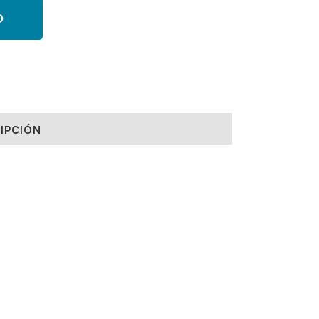
O
IPCIÓN