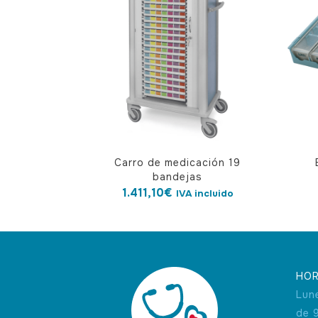
Carro de medicación 19
bandejas
1.411,10
€
IVA incluido
HOR
Lun
de 