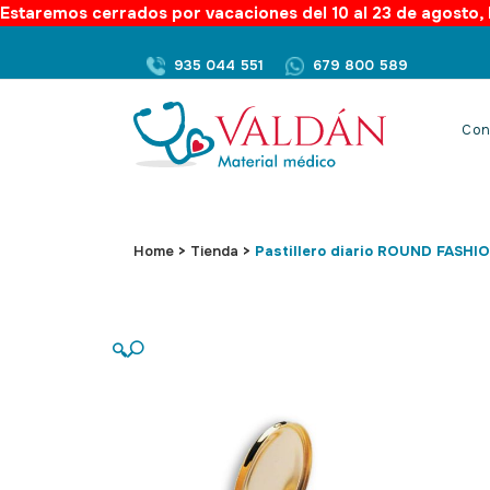
Estaremos cerrados por vacaciones del 10 al 23 de agosto, l
935 044 551
679 800 589
Con
Home
>
Tienda
>
Pastillero diario ROUND FASHI
🔍