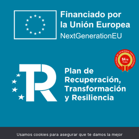
9.4
/10
74 notas
Usamos cookies para asegurar que te damos la mejor