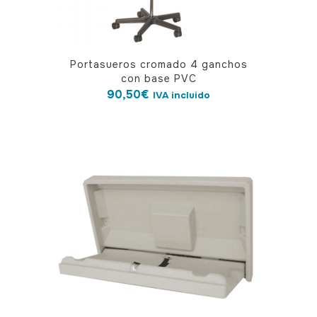
Portasueros cromado 4 ganchos
con base PVC
90,50
€
IVA incluido