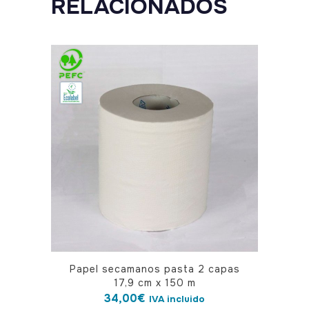
RELACIONADOS
m
quantity
Papel secamanos pasta 2 capas
17,9 cm x 150 m
34,00
€
IVA incluido