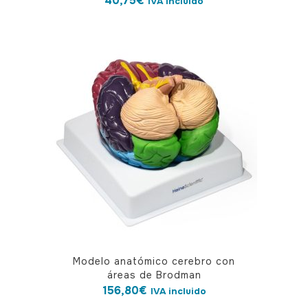
40,75
€
IVA incluido
Modelo anatómico cerebro con
áreas de Brodman
156,80
€
IVA incluido