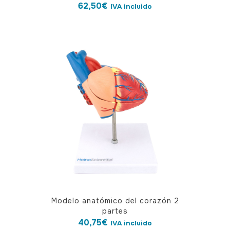
62,50
€
IVA incluido
Modelo anatómico del corazón 2
partes
40,75
€
IVA incluido