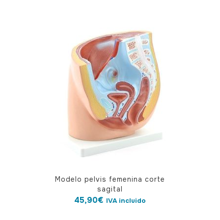
Modelo pelvis femenina corte
sagital
45,90
€
IVA incluido