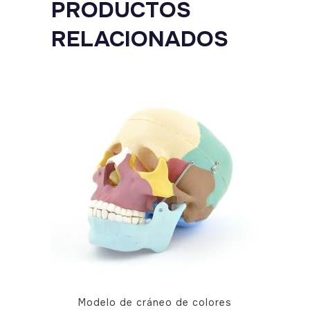
PRODUCTOS
soporte
RELACIONADOS
quantity
Modelo de cráneo de colores