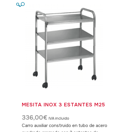
🔍
MESITA INOX 3 ESTANTES M25
336,00
€
IVA incluido
Carro auxiliar construido en tubo de acero