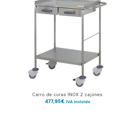
Carro de curas INOX 2 cajones
477,95
€
IVA incluido