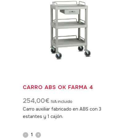
CARRO ABS OK FARMA 4
254,00
€
IVA incluido
Carro auxiliar fabricado en ABS con 3
estantes y 1 cajón.
SKU: 220013
Carro