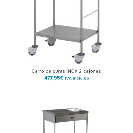
Carro de curas INOX 2 cajones
477,95
€
IVA incluido