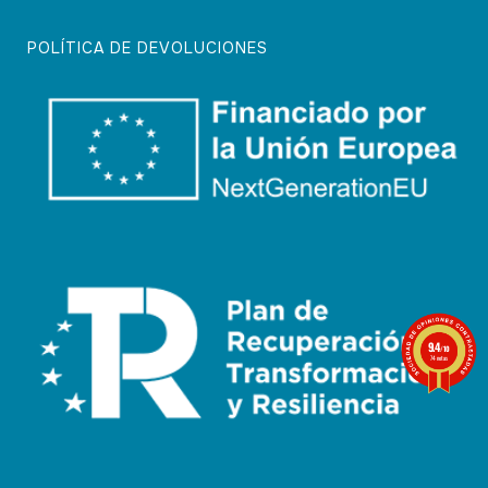
POLÍTICA DE DEVOLUCIONES
9.4
/10
74 notas