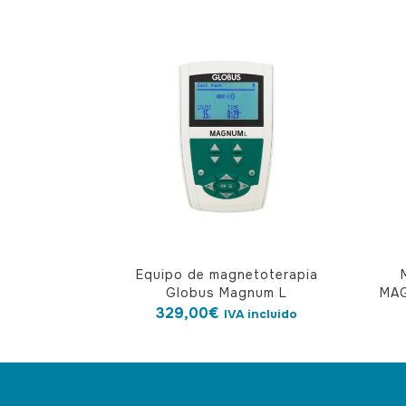
Equipo de magnetoterapia
Globus Magnum L
MAG
329,00
€
IVA incluido