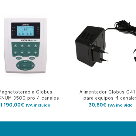
Magnetoterapia Globus
Alimentador Globus G4
NUM 3500 pro 4 canales
para equipos 4 canale
1.190,00
€
30,80
€
IVA incluido
IVA incluido