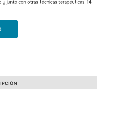
olo y junto con otras técnicas terapéuticas.
14
O
IPCIÓN