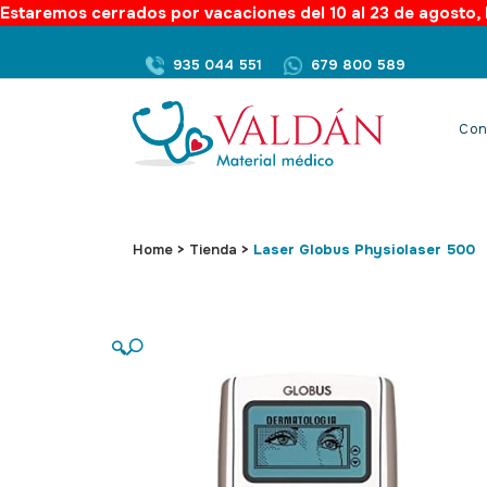
Estaremos cerrados por vacaciones del 10 al 23 de agosto, l
935 044 551
679 800 589
Con
Home
>
Tienda
>
Laser Globus Physiolaser 500
🔍