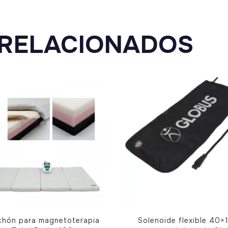
quantity
RELACIONADOS
chón para magnetoterapia
Solenoide flexible 40×