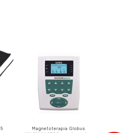
15
Magnetoterapia Globus