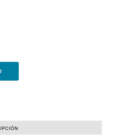
O
IPCIÓN