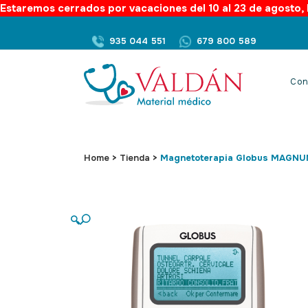
Estaremos cerrados por vacaciones del 10 al 23 de agosto, l
935 044 551
679 800 589
Con
Home
>
Tienda
>
Magnetoterapia Globus MAGNU
🔍