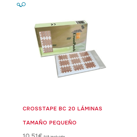
🔍
CROSSTAPE BC 20 LÁMINAS
TAMAÑO PEQUEÑO
10,51
€