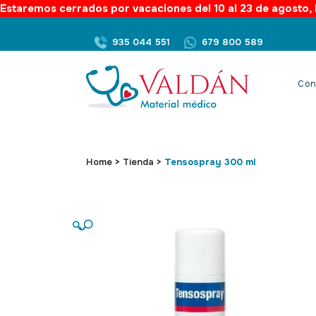
Estaremos cerrados por vacaciones del 10 al 23 de agosto, l
935 044 551
679 800 589
Con
Home
>
Tienda
>
Tensospray 300 ml
🔍