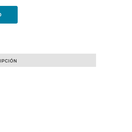
O
IPCIÓN