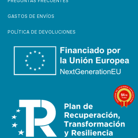
PREGUNTAS FRECUENTES
GASTOS DE ENVÍOS
POLÍTICA DE DEVOLUCIONES
9.4
/10
74 notas