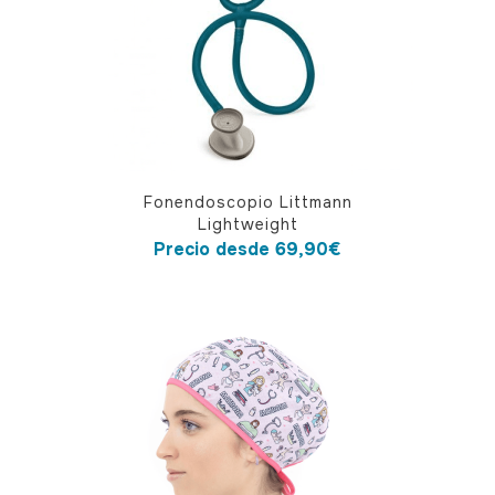
Este
Fonendoscopio Littmann
producto
Lightweight
tiene
Precio desde
69,90
€
múltiples
variantes.
Las
opciones
se
pueden
elegir
en