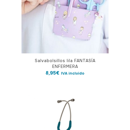
Salvabolsillos lila FANTASÍA
ENFERMERA
8,95
€
IVA incluido