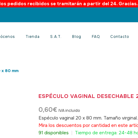
os pedidos recibidos se tramitarán a partir del 24. Gracias
ócenos
Tienda
S.A.T.
Blog
FAQ
Contacto
0 x 80 mm
ESPÉCULO VAGINAL DESECHABLE 
0,60
€
IVA incluido
Espéculo vaginal 20 x 80 mm. Tamaño virginal
Mira los descuentos por cantidad en este artí
91 disponibles
|
Tiempo de entrega: 24-48 h