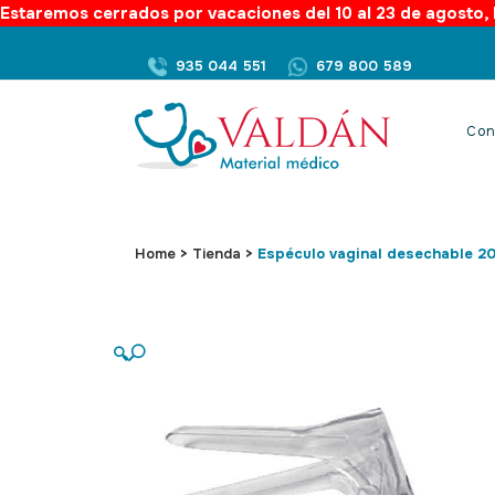
Estaremos cerrados por vacaciones del 10 al 23 de agosto, l
935 044 551
679 800 589
Con
Home
>
Tienda
>
Espéculo vaginal desechable 2
🔍