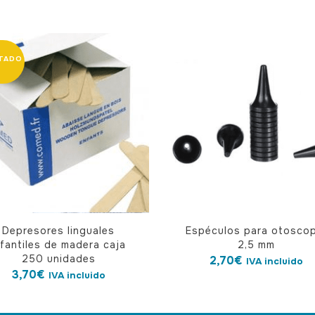
Depresores linguales
Espéculos para otosco
nfantiles de madera caja
2,5 mm
250 unidades
2,70
€
IVA incluido
3,70
€
IVA incluido