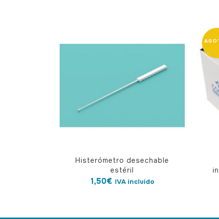
Histerómetro desechable
estéril
i
1,50
€
IVA incluido