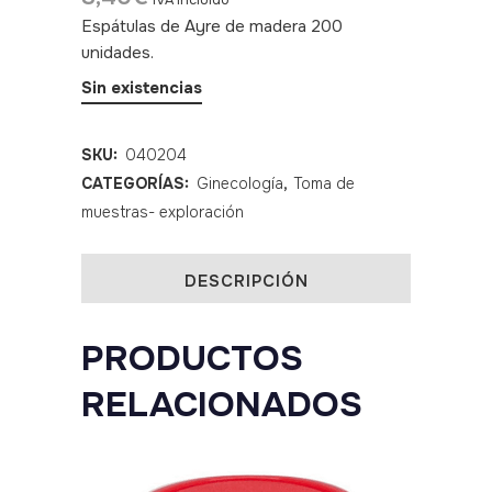
IVA incluido
Espátulas de Ayre de madera 200
unidades.
SKU: 040204
Sin existencias
SKU:
040204
CATEGORÍAS:
Ginecología
,
Toma de
muestras- exploración
DESCRIPCIÓN
PRODUCTOS
RELACIONADOS