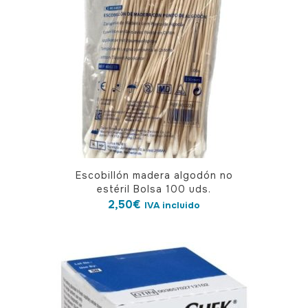
Escobillón madera algodón no
estéril Bolsa 100 uds.
2,50
€
IVA incluido