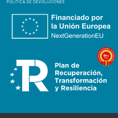
POLÍTICA DE DEVOLUCIONES
9.4
/10
74 notas