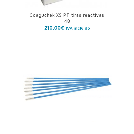
Coaguchek XS PT tiras reactivas
48
210,00
€
IVA incluido