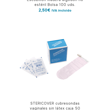
estéril Bolsa 100 uds.
2,50
€
IVA incluido
STERICOVER cubresondas
vaginales sin látex caja 50