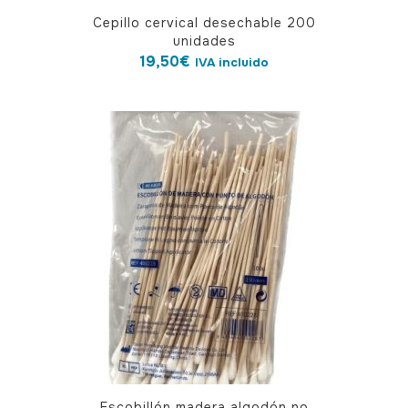
Cepillo cervical desechable 200
unidades
19,50
€
IVA incluido
Escobillón madera algodón no