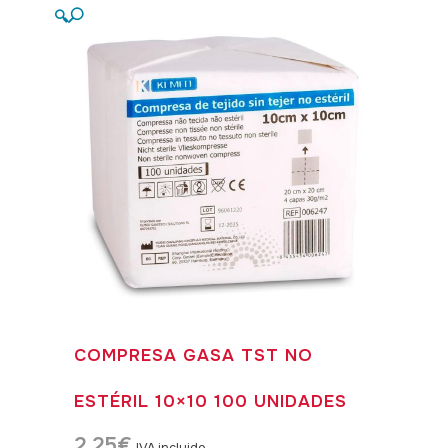
🔍
COMPRESA GASA TST NO
ESTÉRIL 10×10 100 UNIDADES
2,25
€