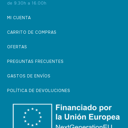
de 9.30h a 16.00h
MI CUENTA
CARRITO DE COMPRAS
OFERTAS
PREGUNTAS FRECUENTES
GASTOS DE ENVÍOS
POLÍTICA DE DEVOLUCIONES