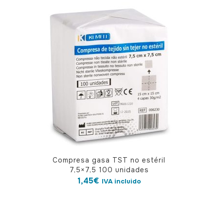
Compresa gasa TST no estéril
7,5×7,5 100 unidades
1,45
€
IVA incluido