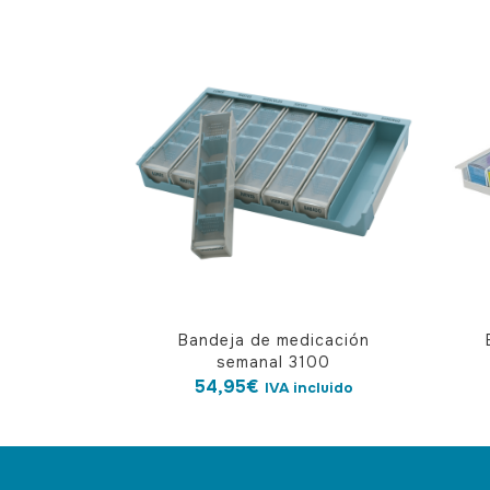
Bandeja de medicación
semanal 3100
54,95
€
IVA incluido