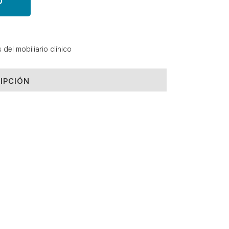
O
el mobiliario clínico
IPCIÓN