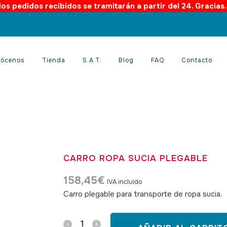
os pedidos recibidos se tramitarán a partir del 24. Gracias
ócenos
Tienda
S.A.T.
Blog
FAQ
Contacto
CARRO ROPA SUCIA PLEGABLE
158,45
€
IVA incluido
Carro plegable para transporte de ropa sucia.
S
Carro