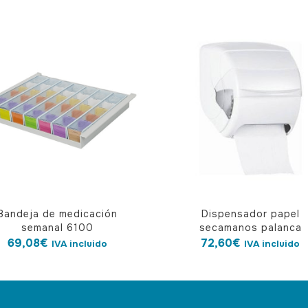
Bandeja de medicación
Dispensador papel
semanal 6100
secamanos palanca
69,08
€
72,60
€
IVA incluido
IVA incluido