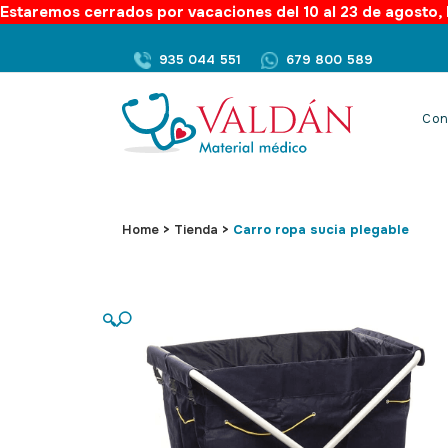
Estaremos cerrados por vacaciones del 10 al 23 de agosto, l
935 044 551
679 800 589
Con
Home
>
Tienda
>
Carro ropa sucia plegable
🔍