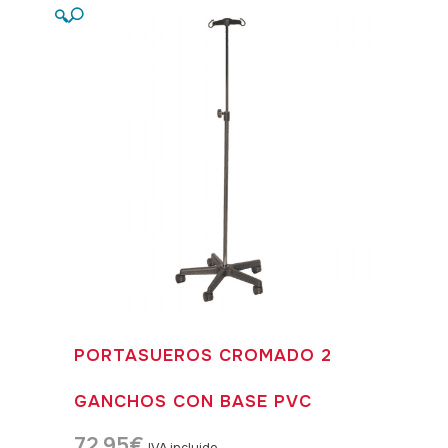
🔍
PORTASUEROS CROMADO 2
GANCHOS CON BASE PVC
72,95
€