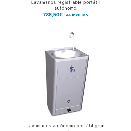
Lavamanos registrable portátil
autónomo
786,50
€
IVA incluido
Lavamanos autónomo portátil gran