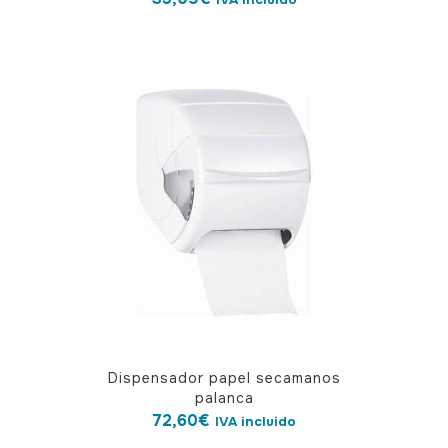
Dispensador papel secamanos
palanca
72,60
€
IVA incluido