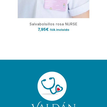
Salvabolsillos rosa NURSE
7,95
€
IVA incluido