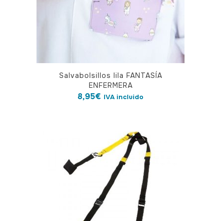
Salvabolsillos lila FANTASÍA
ENFERMERA
8,95
€
IVA incluido