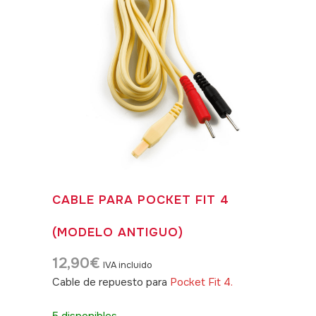
CABLE PARA POCKET FIT 4
(MODELO ANTIGUO)
12,90
€
IVA incluido
Cable de repuesto para
Pocket Fit 4.
SKU:
080025