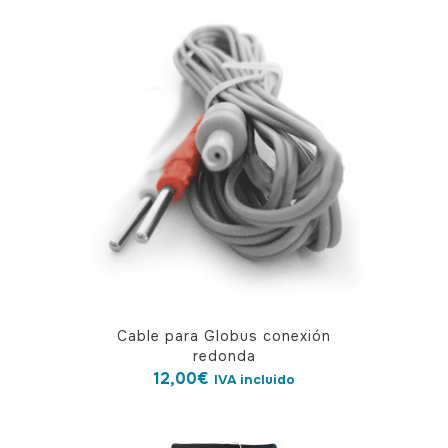
Cable para Globus conexión
redonda
12,00
€
IVA incluido