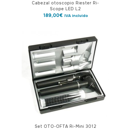
Cabezal otoscopio Riester Ri-
Scope LED L2
189,00
€
IVA incluido
Set OTO-OFTA Ri-Mini 3012