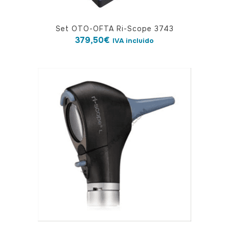
Set OTO-OFTA Ri-Scope 3743
379,50
€
IVA incluido