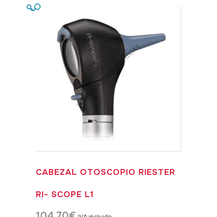
🔍
CABEZAL OTOSCOPIO RIESTER
RI- SCOPE L1
104,70
€