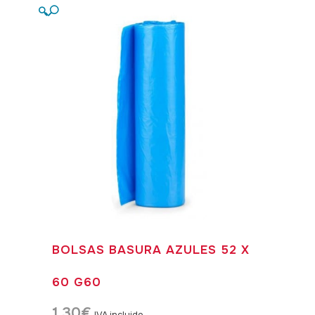
🔍
BOLSAS BASURA AZULES 52 X
60 G60
1,30
€