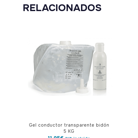
RELACIONADOS
Gel conductor transparente bidón
5 KG