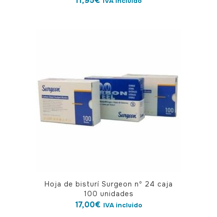
11,95
€
IVA incluido
Hoja de bisturí Surgeon nº 24 caja
100 unidades
17,00
€
IVA incluido