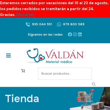
Estaremos cerrados por vacaciones del 10 al 23 de agosto,
los pedidos recibidos se tramitarán a partir del 24.
Gracias.
Descartar
935 044 551
679 800 589
Síguenos en las redes
Tienda