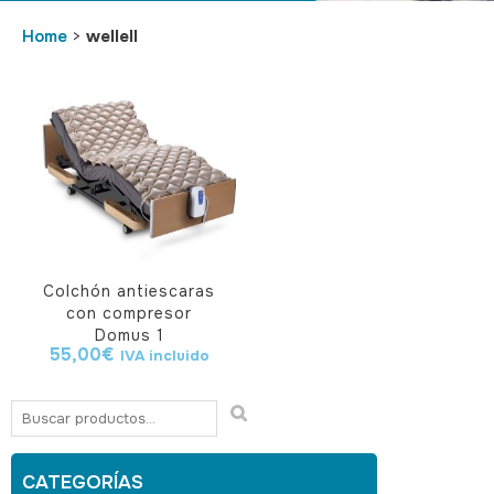
Home
>
wellell
Colchón antiescaras
con compresor
Domus 1
55,00
€
IVA incluido
CATEGORÍAS