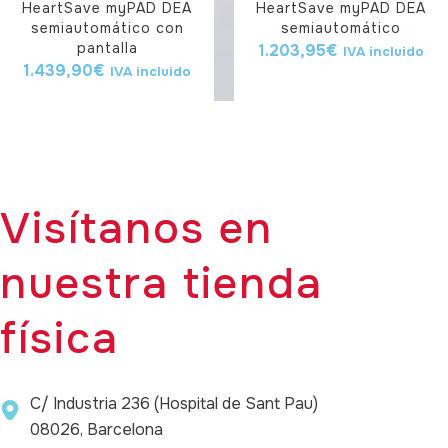
HeartSave myPAD DEA
HeartSave myPAD DEA
semiautomático con
semiautomático
pantalla
1.203,95
€
IVA incluido
1.439,90
€
IVA incluido
Visítanos en
nuestra tienda
física
C/ Industria 236 (Hospital de Sant Pau)
08026, Barcelona