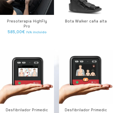
Presoterapia HighFly
Bota Walker caña alta
Pro
585,00
€
IVA incluido
Desfibrilador Primedic
Desfibrilador Primedic