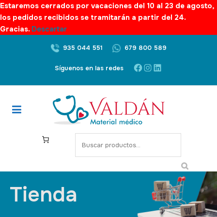
Estaremos cerrados por vacaciones del 10 al 23 de agosto,
los pedidos recibidos se tramitarán a partir del 24.
Gracias.
Descartar
935 044 551
679 800 589
Síguenos en las redes
Tienda