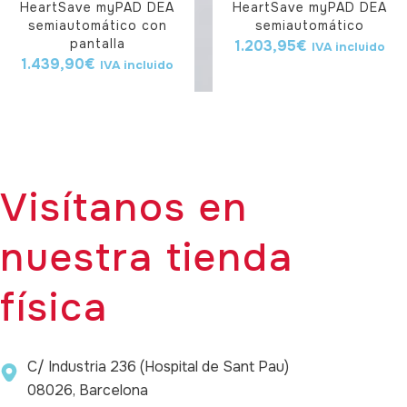
HeartSave myPAD DEA
HeartSave myPAD DEA
semiautomático con
semiautomático
pantalla
1.203,95
€
IVA incluido
1.439,90
€
IVA incluido
Visítanos en
nuestra tienda
física
C/ Industria 236 (Hospital de Sant Pau)
08026, Barcelona