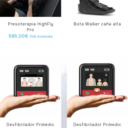
Presoterapia HighFly
Bota Walker caña alta
Pro
585,00
€
IVA incluido
Desfibrilador Primedic
Desfibrilador Primedic