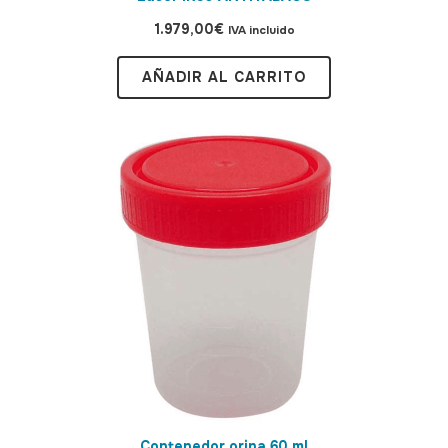
1.979,00
€
IVA incluido
AÑADIR AL CARRITO
Contenedor orina 60 ml