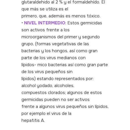
glutaraldehido al 2 % y el formaldehído. El
que más se utiliza es el
primero, que, además es menos tóxico.
•
NIVEL INTERMEDIO
: Estos germicidas
son activos frente a los
microorganismos del primer y segundo
grupo, (formas vegetativas de las
bacterias y los hongos, así como gran
parte de los virus medianos con
lípidos- mico bacterias así como gran parte
de los virus pequeños sin
lípidos) estando representados por:
alcohol yodado, alcoholes,
compuestos clorados; algunos de estos
germicidas pueden no ser activos
frente a algunos virus pequeños sin lípidos,
por ejemplo el virus de la
hepatitis A.