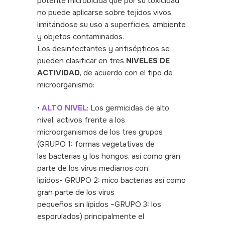
potente microbicida que por su toxicidad
no puede aplicarse sobre tejidos vivos,
limitándose su uso a superficies, ambiente
y objetos contaminados.
Los desinfectantes y antisépticos se
pueden clasificar en tres
NIVELES DE
ACTIVIDAD
, de acuerdo con el tipo de
microorganismo:
•
ALTO NIVEL
: Los germicidas de alto
nivel, activos frente a los
microorganismos de los tres grupos
(GRUPO 1: formas vegetativas de
las bacterias y los hongos, así como gran
parte de los virus medianos con
lípidos- GRUPO 2: mico bacterias así como
gran parte de los virus
pequeños sin lípidos –GRUPO 3: los
esporulados) principalmente el