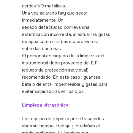
cerdas NO metálicas.
Una vez aclarado hay que secar
inmediatamente. Un
secado defectuoso conlleva una
esterilización incorrecta, al actuar las gotas
de agua como una barrera protectora
sobre las bacterias.
El personal encargado de la limpieza del
instrumental debe proveerse del E.P.I
(equipo de protección individual)
recomendado. En este caso : guantes,
bata o delantal impermeable y gafas para
evitar salpicaduras en los ojos.
Limpieza ultrasónica:
Los equipo de limpieza por ultrasonidos
ahorran tiempo, trabajo y no dañan el
medio ambiente. La limpieza por