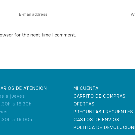
rowser for the next time I comment.
ARIOS DE ATENCIÓN
MI CUENTA
es a jueves
CARRITO DE COMPRAS
9.30h a 18.30h
OFERTAS
rnes
PREGUNTAS FRECUENTES
9.30h a 16.00h
GASTOS DE ENVÍOS
POLÍTICA DE DEVOLUCION