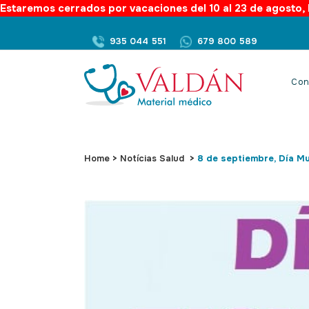
Estaremos cerrados por vacaciones del 10 al 23 de agosto, l
935 044 551
679 800 589
Con
Home
>
Notícias Salud
>
8 de septiembre, Día Mu