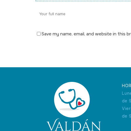
Save my name, email, and website in this b
HOR
Lun
de 
Vie
de 