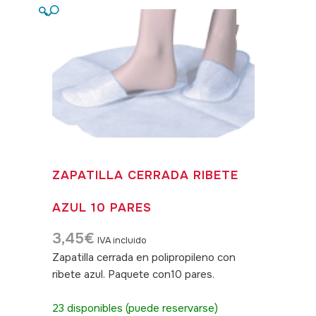
🔍
ZAPATILLA CERRADA RIBETE
AZUL 10 PARES
3,45
€
IVA incluido
Zapatilla cerrada en polipropileno con
ribete azul. Paquete con10 pares.
SKU:040424
23 disponibles (puede reservarse)