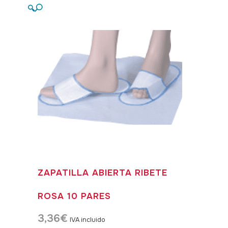
🔍
ZAPATILLA ABIERTA RIBETE
ROSA 10 PARES
3,36
€
IVA incluido