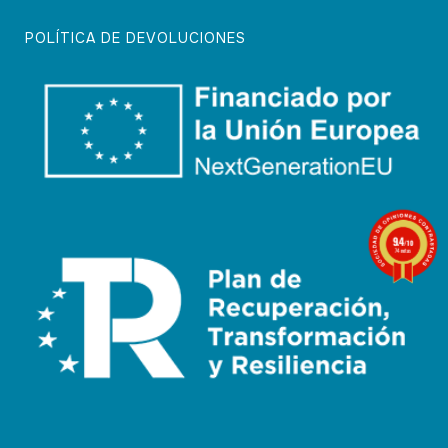
POLÍTICA DE DEVOLUCIONES
9.4
/10
74 notas