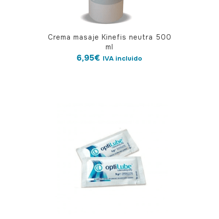
Crema masaje Kinefis neutra 500
ml
6,95
€
IVA incluido