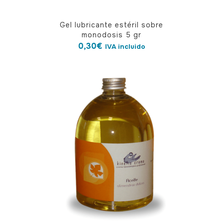
Gel lubricante estéril sobre
monodosis 5 gr
0,30
€
IVA incluido