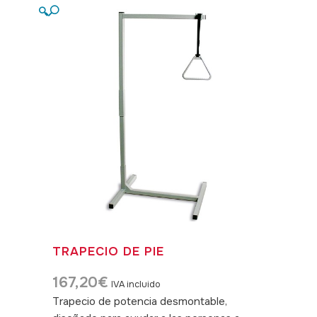
🔍
TRAPECIO DE PIE
167,20
€
IVA incluido
Trapecio de potencia desmontable,