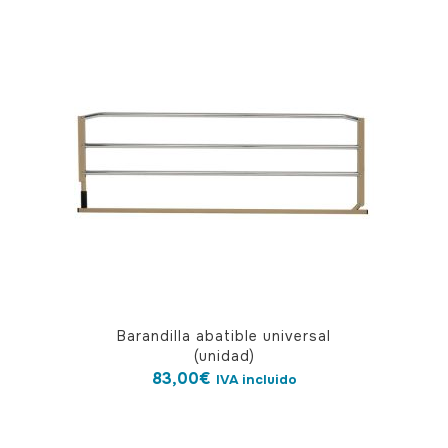
Barandilla abatible universal
(unidad)
83,00
€
IVA incluido