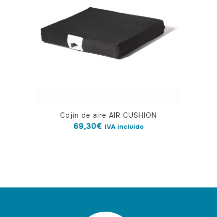
Cojín de aire AIR CUSHION
69,30
€
IVA incluido