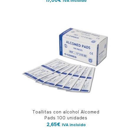
17,00
€
IVA incluido
Toallitas con alcohol Alcomed
Pads 100 unidades
2,65
€
IVA incluido