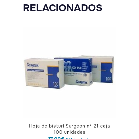
quantity
RELACIONADOS
Hoja de bisturí Surgeon nº 21 caja
100 unidades