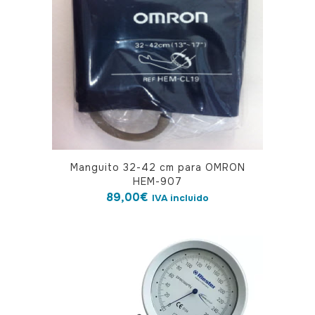
Manguito 32-42 cm para OMRON
HEM-907
89,00
€
IVA incluido