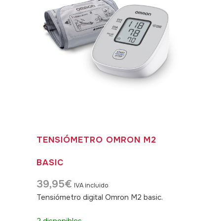
TENSIÓMETRO OMRON M2
BASIC
39,95
€
IVA incluido
Tensiómetro digital Omron M2 basic.
SKU:
390039