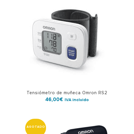
Tensiómetro de muñeca Omron RS2
46,00
€
IVA incluido