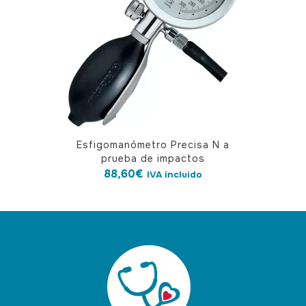
Esfigomanómetro Precisa N a
prueba de impactos
88,60
€
IVA incluido