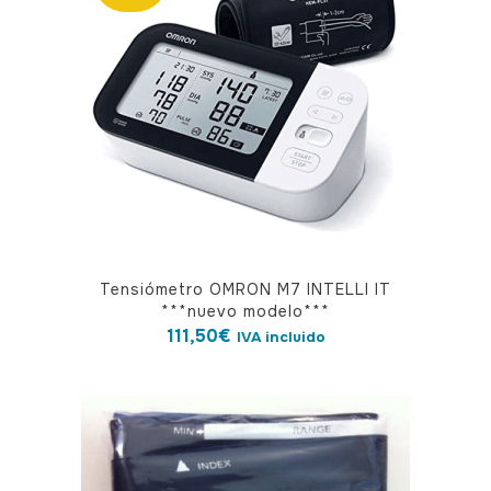
Tensiómetro OMRON M7 INTELLI IT
***nuevo modelo***
111,50
€
IVA incluido