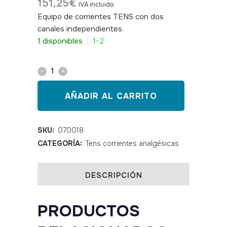
151,25
€
IVA incluido
Equipo de corrientes TENS con dos
canales independientes.
SKU: 070018
1 disponibles
|
1-2
TENS
Neurotrac
AÑADIR AL CARRITO
quantity
SKU:
070018
CATEGORÍA:
Tens corrientes analgésicas
DESCRIPCIÓN
PRODUCTOS