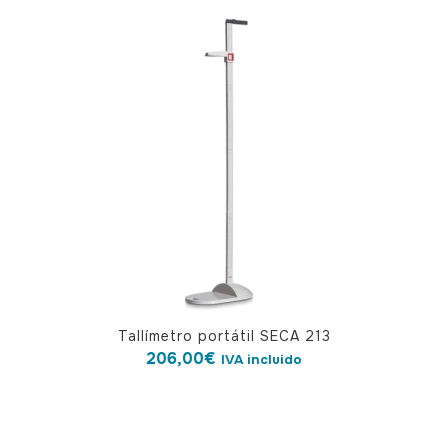
Tallímetro portátil SECA 213
206,00
€
IVA incluido