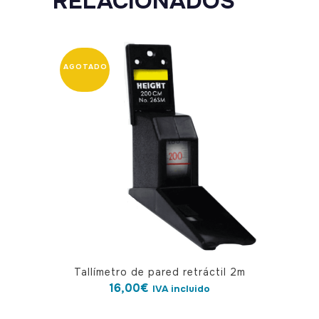
RELACIONADOS
Tallímetro de pared retráctil 2m
16,00
€
IVA incluido