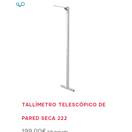
🔍
TALLÍMETRO TELESCÓPICO DE
PARED SECA 222
199,00
€