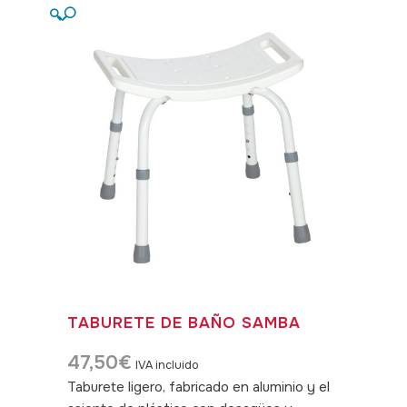
🔍
TABURETE DE BAÑO SAMBA
47,50
€
IVA incluido
Taburete ligero, fabricado en aluminio y el