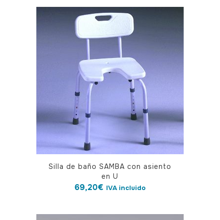
Silla de baño SAMBA con asiento
en U
69,20
€
IVA incluido