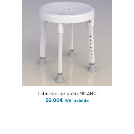
Taburete de baño MILANO
56,00
€
IVA incluido