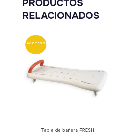
PRODUCTOS
RELACIONADOS
Este
Tabla de bañera FRESH
producto