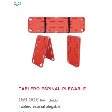
🔍
TABLERO ESPINAL PLEGABLE
159,00
€
IVA incluido
Tablero espinal plegable.
SKU: 360004